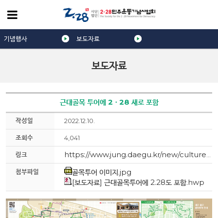
기념행사
보도자료
보도자료
근대골목 투어에 2ㆍ28 새로 포함
작성일
2022.12.10.
조회수
4,041
링크
https://www.jung.daegu.kr/new/culture/pages/tour/page.html?mc=2300
첨부파일
골목투어 이미지.jpg
[보도자료] 근대골목투어에 2.28도 포함.hwp