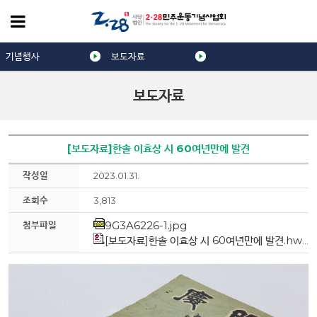
기념행사
보도자료
보도자료
[보도자료]한솔 이효상 시 60여년만에 발견
작성일
2023.01.31.
조회수
3,813
첨부파일
9G3A6226-1.jpg
[보도자료]한솔 이효상 시 60여년만에 발견.hwp