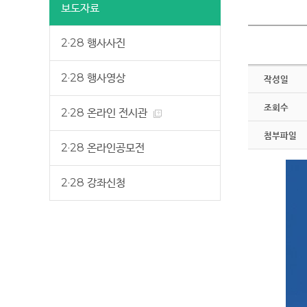
보도자료
2·28 행사사진
2·28 행사영상
작성일
조회수
2·28 온라인 전시관
첨부파일
2·28 온라인공모전
2·28 강좌신청