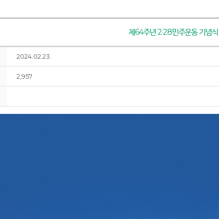
제64주년 2·28민주운동 기념식
2024.02.23.
2,957