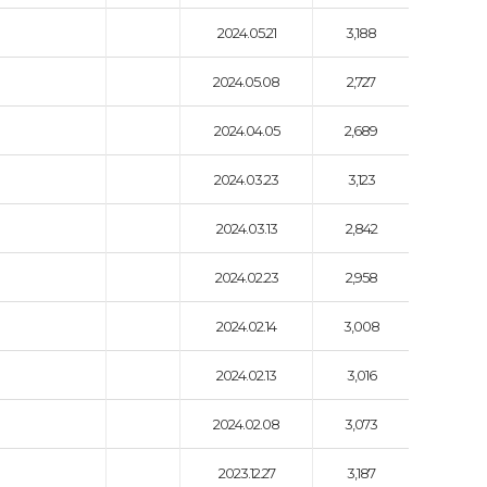
2024.05.21
3,188
2024.05.08
2,727
2024.04.05
2,689
2024.03.23
3,123
2024.03.13
2,842
2024.02.23
2,958
2024.02.14
3,008
2024.02.13
3,016
2024.02.08
3,073
2023.12.27
3,187