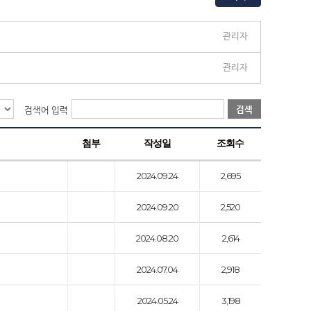
관리자
관리자
검색
검색어 입력
첨부
작성일
조회수
2024.09.24
2,695
2024.09.20
2,520
2024.08.20
2,614
2024.07.04
2,918
2024.05.24
3,198