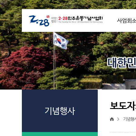
사업회
대한민
보도자
기념행사
기념행