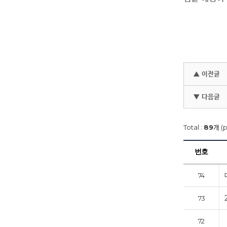
▲ 이전글
▼ 다음글
Total :
89
개 (
번호
74
73
72