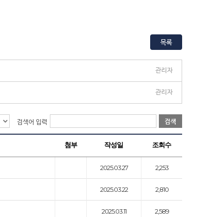
목록
관리자
관리자
검색
검색어 입력
첨부
작성일
조회수
2025.03.27
2,253
2025.03.22
2,810
2025.03.11
2,589