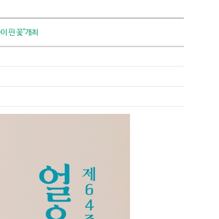
이 핀 꽃”개최