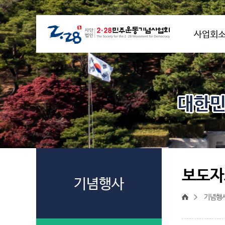
사업회
대한민
보도자
기념행사
기념행