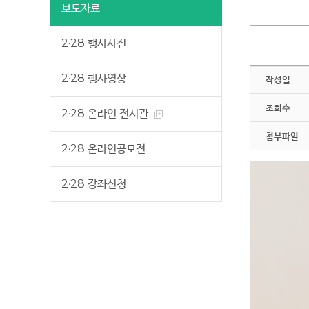
보도자료
2·28 행사사진
2·28 행사영상
작성일
조회수
2·28 온라인 전시관
첨부파일
2·28 온라인공모전
2·28 강좌신청