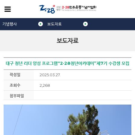
기념행사
보도자료
보도자료
대구 청년 리더 양성 프로그램“2·28청년아카데미”제7기 수강생 모집
작성일
2025.03.27.
조회수
2,268
첨부파일