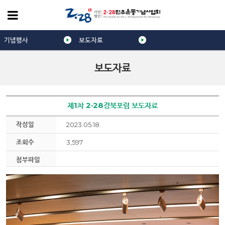
기념행사
보도자료
보도자료
제1차 2·28경북포럼 보도자료
작성일
2023.05.18.
조회수
3,597
첨부파일