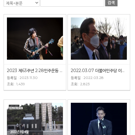
검색
2023 제63주년 2·28민주운동 헌정공연
2022.03.07 더불어민주당 이재명 대선후보 2·28민주운동기념탑 참배
등록일 : 2023.11.30
등록일 : 2022.03.28
조회 : 1,439
조회 : 2,823