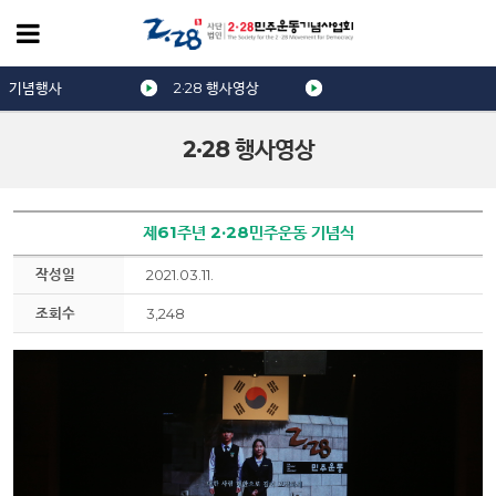
기념행사
2·28 행사영상
2·28 행사영상
제61주년 2·28민주운동 기념식
작성일
2021.03.11.
조회수
3,248