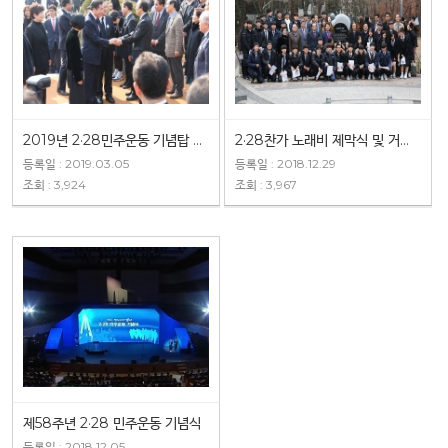
2019년 2·28민주운동 기념탑 참배
2·28찬가 노래비 제막식 및 거리재현 행사
등록일 : 2019.03.05
등록일 : 2018.12.29
조회 : 3,924
조회 : 3,967
제58주년 2·28 민주운동 기념식
등록일 : 2018.12.05