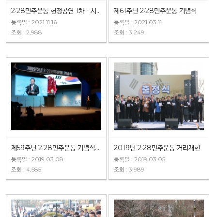
2·28민주운동 헌정공연 1차 - 시민삼대
제61주년 2·28민주운동 기념식
등록일 : 2021.11.16
등록일 : 2021.03.11
조회 : 2,988
조회 : 3,249
제59주년 2·28민주운동 기념식 식전행사
2019년 2·28민주운동 거리재현
등록일 : 2019.03.08
등록일 : 2019.03.05
조회 : 4,585
조회 : 3,989