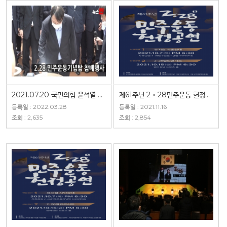
2021.07.20 국민의힘 윤석열 대선예비후보 2·28민주운동기념탑 참배
제61주년 2‧28민주운동 헌정공연 2차 - 열린콘서트
등록일 : 2022.03.28
등록일 : 2021.11.16
조회 : 2,635
조회 : 2,854