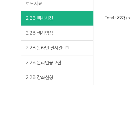
보도자료
2·28 행사사진
Total :
27
개 (p
2·28 행사영상
2·28 온라인 전시관
2·28 온라인공모전
2·28 강좌신청