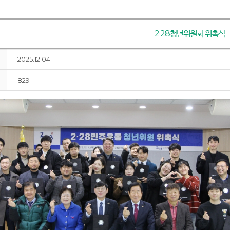
2·28청년위원회 위촉식
2025.12.04.
829