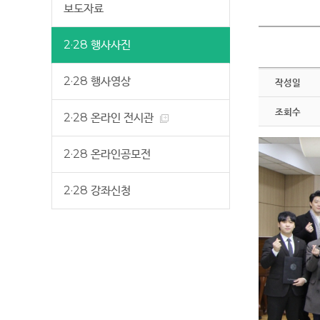
보도자료
2·28 행사사진
2·28 행사영상
작성일
조회수
2·28 온라인 전시관
2·28 온라인공모전
2·28 강좌신청