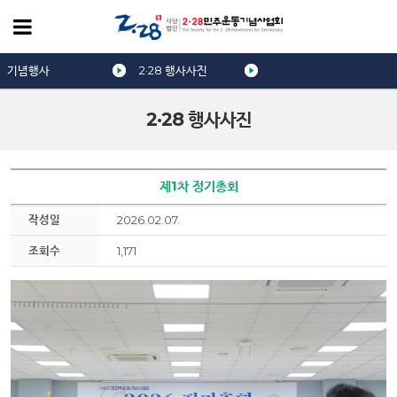
기념행사
2·28 행사사진
2·28 행사사진
제1차 정기총회
작성일
2026.02.07.
조회수
1,171