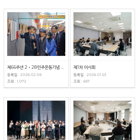
제66주년 2‧28민주운동기념 특별기획사진전 개막식
제1차 이사회
등록일 : 2026.02.06
등록일 : 2026.01.23
조회 : 1,072
조회 : 667