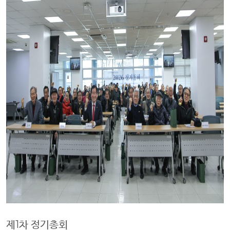
제1차 정기총회