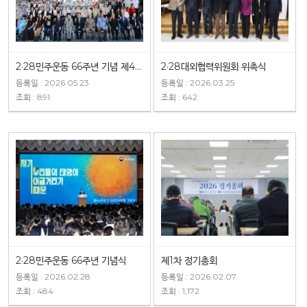
2·28민주운동 66주년 기념 제4회 전국 청소년 댄스가요제
2·28대외협력위원회 위촉식
등록일 : 2026.05.23
등록일 : 2026.03.25
조회 : 891
조회 : 642
2·28민주운동 66주년 기념식
제1차 정기총회
등록일 : 2026.02.28
등록일 : 2026.02.07
조회 : 484
조회 : 1,172