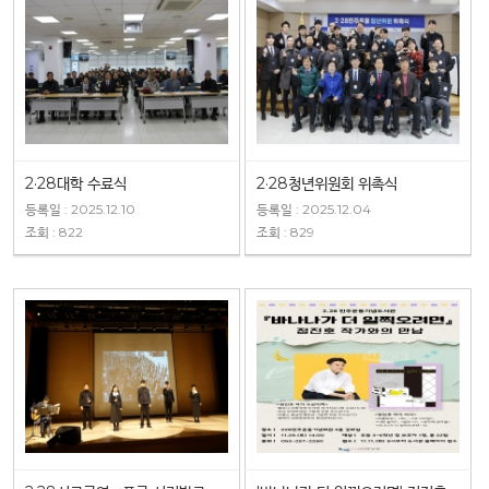
2·28대학 수료식
2·28청년위원회 위촉식
등록일 : 2025.12.10
등록일 : 2025.12.04
조회 : 822
조회 : 829