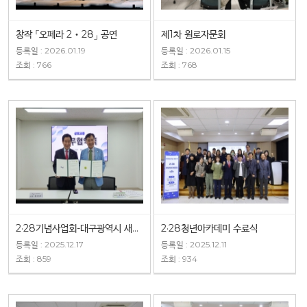
창작 「오페라 2‧28」 공연
제1차 원로자문회
등록일 : 2026.01.19
등록일 : 2026.01.15
조회 : 766
조회 : 768
2·28기념사업회-대구광역시 새마을회 업무협약
2·28청년아카데미 수료식
등록일 : 2025.12.17
등록일 : 2025.12.11
조회 : 859
조회 : 934