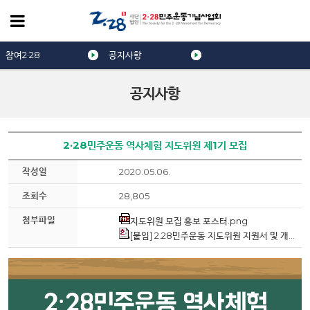
참여2·28
공지사항
공지사항
2·28민주운동 역사체험 지도위원 제1기 모집
작성일
2020.05.06.
조회수
28,805
첨부파일
지도위원 모집 홍보 포스터.png
[붙임] 2.28민주운동 지도위원 지원서 및 개인정보 수집 이용 동의서.hwp