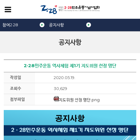
참여2·28
공지사항
공지사항
2·28민주운동 역사체험 제1기 지도위원 선정 명단
작성일
2020.05.19.
조회수
30,629
첨부파일
지도위원 선정 명단.png