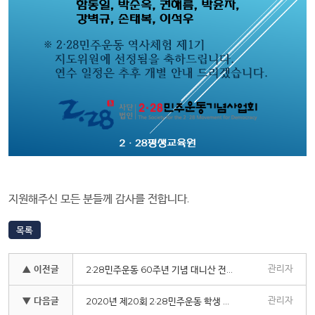
지원해주신 모든 분들께 감사를 전합니다.
목록
관리자
▲ 이전글
2·28민주운동 60주년 기념 대니산 전국산악자전거대회 안내
관리자
▼ 다음글
2020년 제20회 2·28민주운동 학생 글짓기 공모 안내