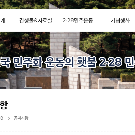
소개
간행물&자료실
2·28민주운동
기념행사
국 민주화 운동의 횃불 2·28 
항
28
공지사항