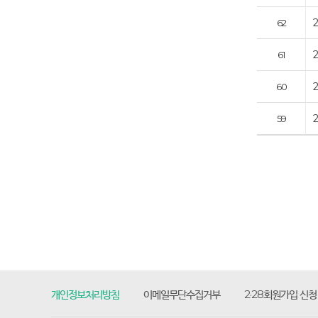
62
61
60
59
개인정보처리방침
이메일무단수집거부
2·28회원가입 신청