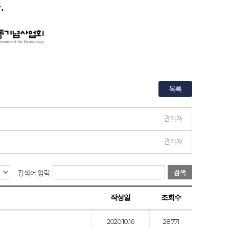
목록
관리자
관리자
검색
검색어 입력
작성일
조회수
2020.10.16
28,771