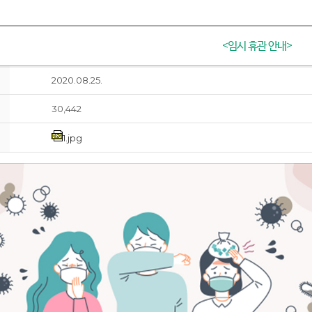
<임시 휴관 안내>
2020.08.25.
30,442
1.jpg