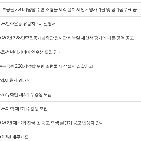
두류공원 2·28기념탑 주변 조형물 제작·설치 제안서평가위원 및 평가점수표 공…
2·28민주운동 유공자 2차 신청서
2020년 2.28민주운동기념회관 전시관 리뉴얼 제산서 평가에 따른 용역 공고
2·28청년아카데미 연수생 모집 안내
두류공원 2·28기념탑 주변 조형물 제작.설치 입찰공고
<임시 휴관 안내>
2·28유화반 제3기 수강생 모집
2·28대학 제3기 수강생 모집
2020년 제20회 전국 초·중·고 학생 글짓기 공모 입상자 안내
2019년 재무재표