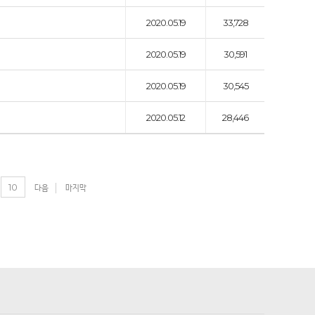
2020.05.19
33,728
2020.05.19
30,591
2020.05.19
30,545
2020.05.12
28,446
10
다음
마지막