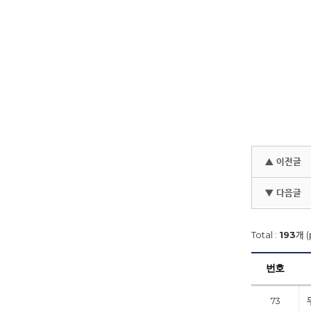
▲ 이전글
▼ 다음글
Total :
193
개 (
번호
73