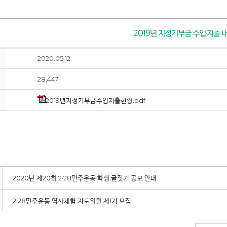
2019년 지정기부금 수입·지출 
2020.05.12.
28,447
2019년지정기부금수입지출현황.pdf
2020년 제20회 2·28민주운동 학생 글짓기 공모 안내
2·28민주운동 역사체험 지도위원 제1기 모집