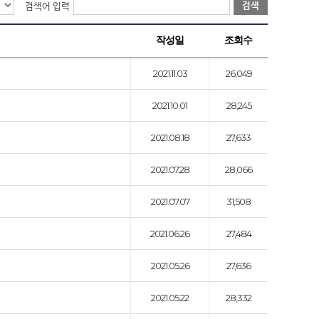
검색
검색어 입력
작성일
조회수
2021.11.03
26,049
2021.10.01
28,245
2021.08.18
27,633
2021.07.28
28,066
2021.07.07
31,508
2021.06.26
27,484
2021.05.26
27,636
2021.05.22
28,332