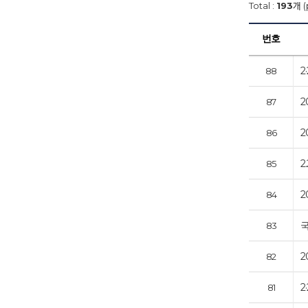
Total :
193
개 (
번호
2
88
2
87
2
86
2
85
2
84
83
2
82
81