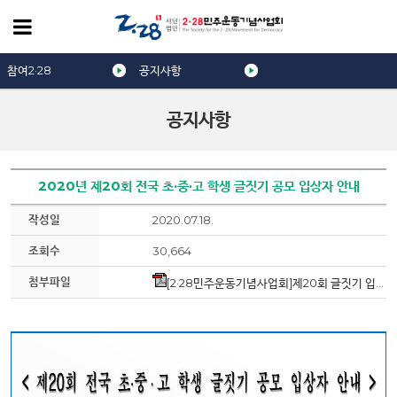
참여2·28
공지사항
공지사항
2020년 제20회 전국 초·중·고 학생 글짓기 공모 입상자 안내
작성일
2020.07.18.
조회수
30,664
첨부파일
[2·28민주운동기념사업회]제20회 글짓기 입상자 명단.pdf