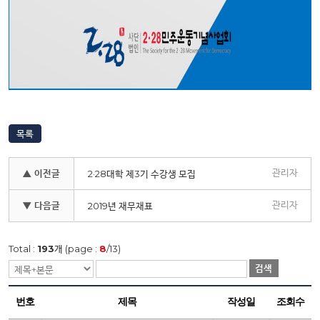
목록
관리자
▲ 이전글
2·28대학 제3기 수강생 모집
관리자
▼ 다음글
2019년 재무재표
Total :
193
개 (page :
8
/13)
검색
번호
제목
작성일
조회수