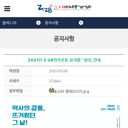
참여2·28
공지사항
공지사항
2021년 2·28민주운동 뮤지컬 「청의」안내
작성일
2021.05.26.
조회수
27,640
첨부파일
포스터-청의(2021).jpg