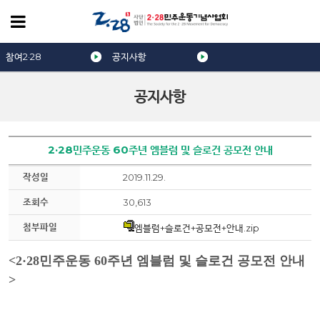
참여2·28
공지사항
공지사항
2·28민주운동 60주년 엠블럼 및 슬로건 공모전 안내
작성일
2019.11.29.
조회수
30,613
첨부파일
엠블럼+슬로건+공모전+안내.zip
<2·28민주운동 60주년 엠블럼 및 슬로건 공모전 안내
>