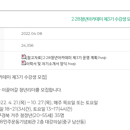
2·28청년아카데미 제3기 수강생 
2022.04.08.
24,356
[참고자료] 2·28청년아카데미 제3기 운영 계획.hwp
이력서 및 자기소개서 양식.hwp
아카데미 제3기 수강생 모집]
 이끌어갈 청년리더를 모집합니다.
2. 4. 21.(목) ~ 10. 27.(목), 매주 목요일 또는 토요일
21(3시간), 토요일 13~17(4시간)
경북 거주 청장년(20~55세) 35명
.28민주운동기념회관 2층 대강의실(중구 남산동)