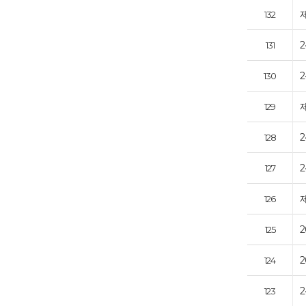
132
131
130
129
2
128
127
126
125
2
124
123