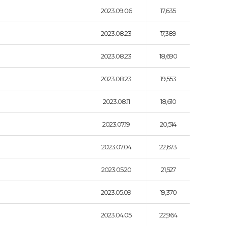
2023.09.06
17,635
2023.08.23
17,389
2023.08.23
18,690
2023.08.23
19,553
2023.08.11
18,610
2023.07.19
20,514
2023.07.04
22,673
2023.05.20
21,527
2023.05.09
19,370
2023.04.05
22,964