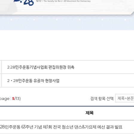
2·28민주운동기념사업회 편집위원장 위촉
2‧28민주운동 유공자 현창사업
page :
5
/13)
검색 항목 선택
제목
2·28민주운동 63주년 기념 제1회 전국 청소년 댄스&가요제 예선 결과 발표