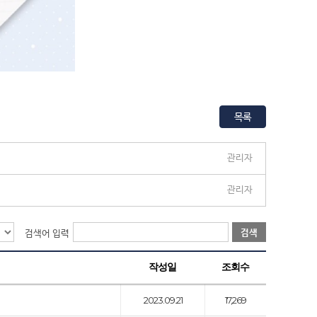
목록
관리자
관리자
검색
검색어 입력
작성일
조회수
2023.09.21
17,269