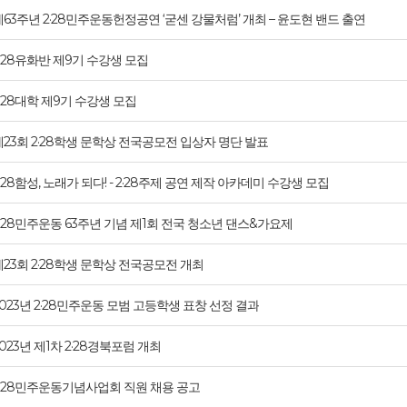
제63주년 2·28민주운동헌정공연 ‘굳센 강물처럼’ 개최 – 윤도현 밴드 출연
2·28유화반 제9기 수강생 모집
2·28대학 제9기 수강생 모집
제23회 2·28학생 문학상 전국공모전 입상자 명단 발표
·28함성, 노래가 되다! - 2·28주제 공연 제작 아카데미 수강생 모집
2·28민주운동 63주년 기념 제1회 전국 청소년 댄스&가요제
제23회 2·28학생 문학상 전국공모전 개최
2023년 2·28민주운동 모범 고등학생 표창 선정 결과
023년 제1차 2·28경북포럼 개최
2·28민주운동기념사업회 직원 채용 공고