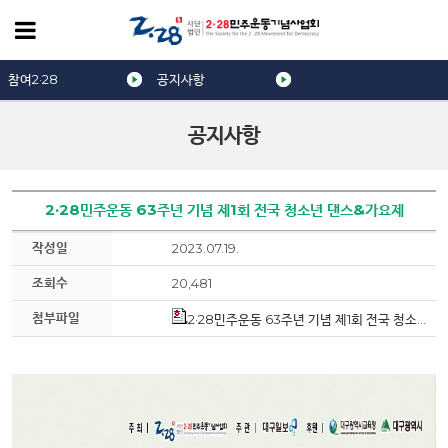
참여2·28
공지사항
공지사항
2·28민주운동 63주년 기념 제1회 전국 청소년 댄스&가요제
작성일
2023.07.19.
조회수
20,481
첨부파일
2·28민주운동 63주년 기념 제1회 전국 청소년 댄스가요제_참가신청서.hwp