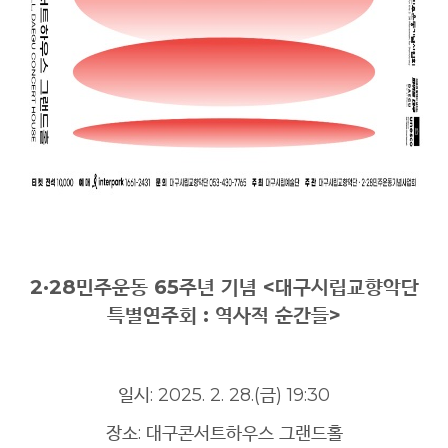
2·28민주운동 65주년 기념 <대구시립교향악단
특별연주회 : 역사적 순간들>
일시: 2025. 2. 28.(금) 19:30
장소: 대구콘서트하우스 그랜드홀