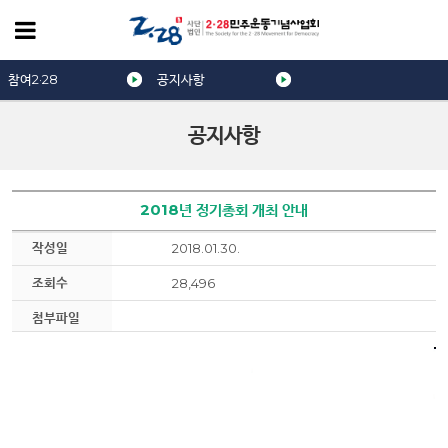
참여2·28
공지사항
공지사항
2018년 정기총회 개최 안내
작성일
2018.01.30.
조회수
28,496
첨부파일