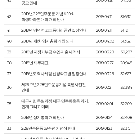
43
2019.04.12
34,198
공모 안내
2019년 2·28민주운동 기념 제10회
42
2019.04.12
31,667
학생마라톤 대회 개최 안내
41
2019년 명덕역 고교동아리공연 일정안내
2019.04.11
31,119
40
2019년 제1차 임시총회 개최 안내
2019.04.02
31,362
39
2018년 지정기부금 수입·지출 내역서
2019.03.28
30,287
38
2018년 재무재표
2019.03.27
28,948
37
2019년도 역사체험 신청학교별 일정안내
2019.03.26
32,627
제59주년 2·28민주운동기념 특별사진전
36
2019.02.21
32,384
안내
대구시민 특별과정 '대구 민주화운동 과거,
35
2019.02.01
32,209
현재 그리고 미래'
34
2019년 정기총회 개최 안내
2019.01.24
32,408
33
2·28민주운동 59주년 기념식 안내
2019.01.23
32,315