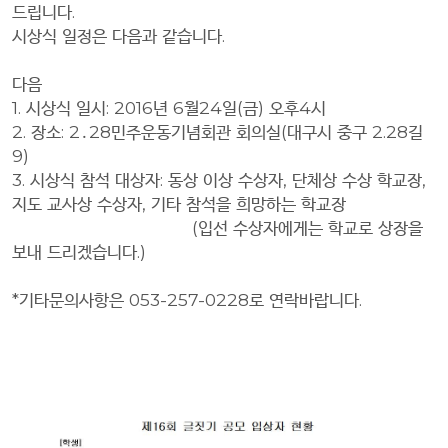
드립니다
.
시상식 일정은 다음과 같습니다
.
다음
1.
시상식 일시
: 2016
년
6
월
24
일
(
금
)
오후
4
시
2.
장소
: 2
․
28
민주운동기념회관 회의실
(
대구시 중구
2.28
길
9)
3.
시상식 참석 대상자
:
동상 이상 수상자
,
단체상 수상 학교장
,
지도 교사상 수상자,
기타 참석을 희망하는 학교장
(
입선 수상자에게는 학교로 상장을
보내 드리겠습니다
.)
*기타문의사항은 053-257-0228로 연락바랍니다.