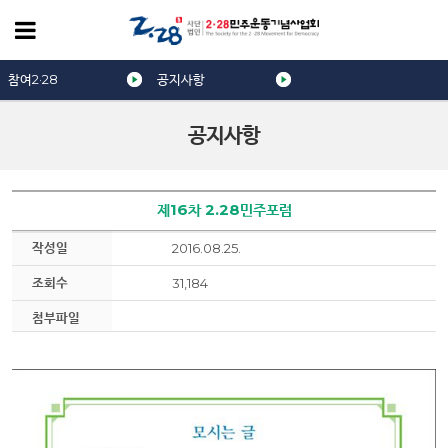
참여2·28
공지사항
공지사항
제16차 2.28민주포럼
작성일
2016.08.25.
조회수
31,184
첨부파일