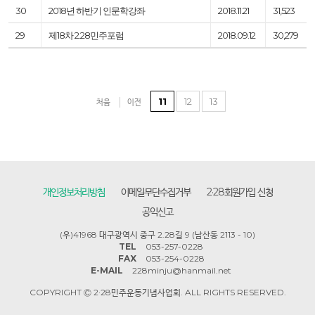
30
2018년 하반기 인문학강좌
2018.11.21
31,523
29
제18차 2.28민주포럼
2018.09.12
30,279
11
12
13
처음
이전
개인정보처리방침
이메일무단수집거부
2·28회원가입 신청
공익신고
(우)41968 대구광역시 중구 2.28길 9 (남산동 2113 - 10)
TEL
053-257-0228
FAX
053-254-0228
E-MAIL
228minju@hanmail.net
COPYRIGHT Ⓒ 2·28민주운동기념사업회. ALL RIGHTS RESERVED.