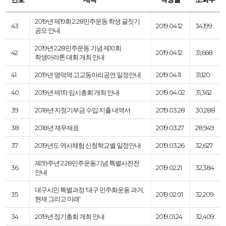
2019년 제19회 2·28민주운동 학생 글짓기
43
2019.04.12
34,199
공모 안내
2019년 2·28민주운동 기념 제10회
42
2019.04.12
31,668
학생마라톤 대회 개최 안내
41
2019년 명덕역 고교동아리공연 일정안내
2019.04.11
31,120
40
2019년 제1차 임시총회 개최 안내
2019.04.02
31,362
39
2018년 지정기부금 수입·지출 내역서
2019.03.28
30,288
38
2018년 재무재표
2019.03.27
28,949
37
2019년도 역사체험 신청학교별 일정안내
2019.03.26
32,627
제59주년 2·28민주운동기념 특별사진전
36
2019.02.21
32,384
안내
대구시민 특별과정 '대구 민주화운동 과거,
35
2019.02.01
32,209
현재 그리고 미래'
34
2019년 정기총회 개최 안내
2019.01.24
32,409