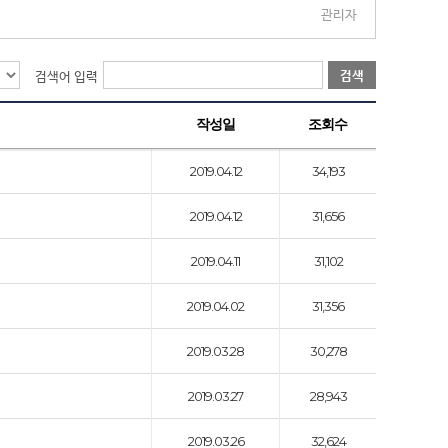
관리자
검색
검색어 입력
작성일
조회수
2019.04.12
34,193
2019.04.12
31,656
2019.04.11
31,102
2019.04.02
31,356
2019.03.28
30,278
2019.03.27
28,943
2019.03.26
32,624