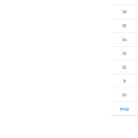
36
35
34
33
32
31
30
현재글