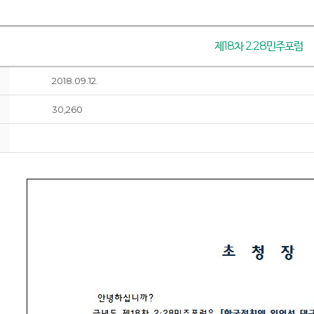
제18차 2.28민주포럼
2018.09.12.
30,260