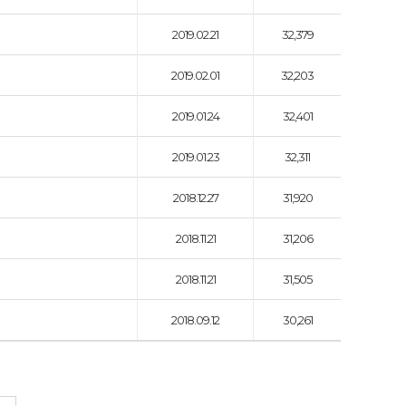
2019.02.21
32,379
2019.02.01
32,203
2019.01.24
32,401
2019.01.23
32,311
2018.12.27
31,920
2018.11.21
31,206
2018.11.21
31,505
2018.09.12
30,261