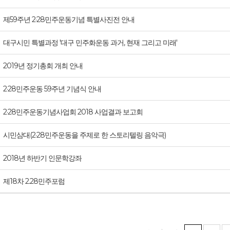
제59주년 2·28민주운동기념 특별사진전 안내
대구시민 특별과정 '대구 민주화운동 과거, 현재 그리고 미래'
2019년 정기총회 개최 안내
2·28민주운동 59주년 기념식 안내
2·28 민주운동기념사업회 2018 사업결과 보고회
시민삼대(2·28민주운동을 주제로 한 스토리텔링 음악극)
2018년 하반기 인문학강좌
제18차 2.28민주포럼