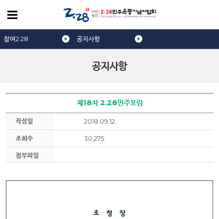
참여2·28
공지사항
공지사항
제18차 2.28민주포럼
작성일
2018.09.12.
조회수
30,275
첨부파일