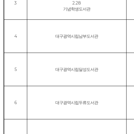
3
2.28
기념학생도서관
4
대구광역시립남부도서관
5
대구광역시립달성도서관
6
대구광역시립두류도서관