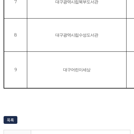
7
대구광역시립북부도서관
8
대구광역시립수성도서관
9
대구어린이세상
목록