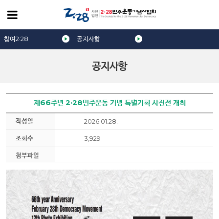
참여2·28
공지사항
공지사항
제66주년 2·28민주운동 기념 특별기획 사진전 개최
작성일
2026.01.28.
조회수
3,929
첨부파일