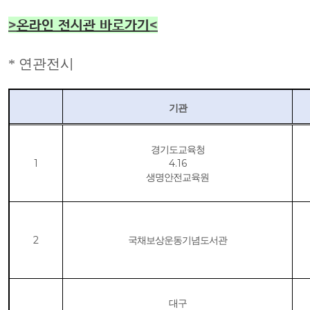
>
온라인 전시관 바로가기
<
* 연관전시
기관
경기도교육청
1
4.16
생명안전교육원
2
국채보상운동기념도서관
대구