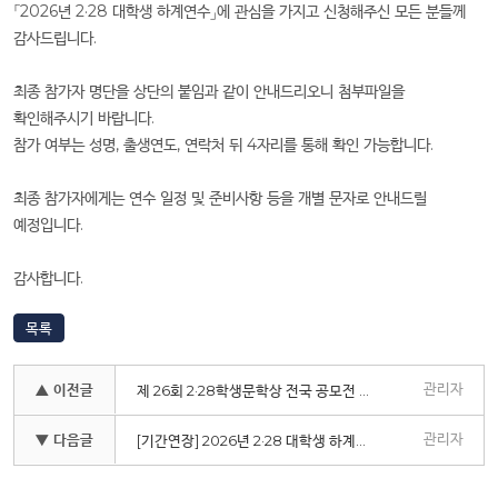
「2026년 2·28 대학생 하계연수」에 관심을 가지고 신청해주신 모든 분들께
감사드립니다.
최종 참가자 명단을 상단의 붙임과 같이 안내드리오니 첨부파일을
확인해주시기 바랍니다.
참가 여부는 성명, 출생연도, 연락처 뒤 4자리를 통해 확인 가능합니다.
최종 참가자에게는 연수 일정 및 준비사항 등을 개별 문자로 안내드릴
예정입니다.
감사합니다.
목록
관리자
▲ 이전글
제 26회 2·28학생문학상 전국 공모전 개최
관리자
▼ 다음글
[기간연장] 2026년 2·28 대학생 하계연수 프로그램 참가자 모집