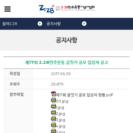
참여2·28
공지사항
공지사항
제17회 2.28민주운동 글짓기 공모 입상자 공고
작성일
2017.06.09.
조회수
29,879
첨부파일
제17회 글짓기 공모 입상자 현황.pdf
00.jpg
1.jpg
2.jpg
3.jpg
4.jpg
5.jpg