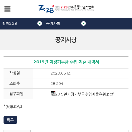
참여2·28
공지사항
공지사항
2019년 지정기부금 수입·지출 내역서
작성일
2020.05.12.
조회수
28,504
첨부파일
2019년지정기부금수입지출현황.pdf
*첨부파일
목록