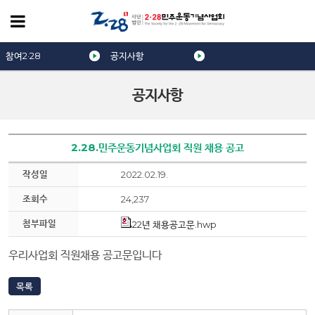
참여2·28
공지사항
공지사항
2.28.민주운동기념사업회 직원 채용 공고
작성일
2022.02.19.
조회수
24,237
첨부파일
22년 채용공고문.hwp
우리사업회 직원채용 공고문입니다
목록