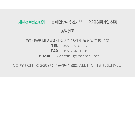
개인정보처리방침
이메일무단수집거부
2·28회원가입 신청
공익신고
(우)41968 대구광역시 중구 2.28길 9 (남산동 2113 - 10)
TEL
053-257-0228
FAX
053-254-0228
E-MAIL
228minju@hanmail.net
COPYRIGHT Ⓒ 2·28민주운동기념사업회. ALL RIGHTS RESERVED.