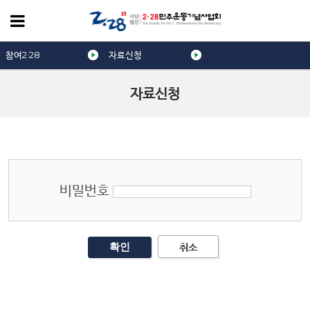
참여2·28
자료신청
자료신청
비밀번호
취소
확인