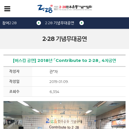
참여2·28
2·28 기념무대공연
2·28 기념무대공연
[버스킹 공연] 2018년 「Contribute to 2·28」 4차공연
작성자
관*자
작성일
2019.01.09.
조회수
6,354