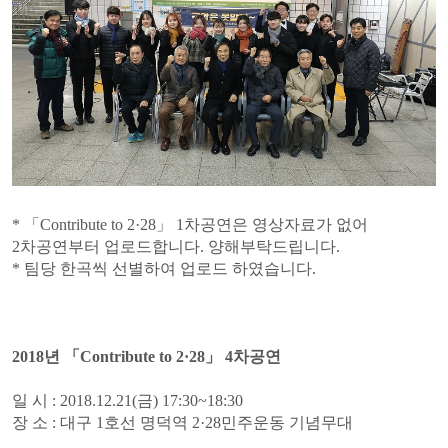
* 「Contribute to 2·28」 1차공연은 영상자료가 없어
2차공연부터 업로드합니다. 양해부탁드립니다.
* 팀당 한곡씩 선별하여 업로드 하였습니다.
2018년 「Contribute to 2·28」 4차공연
일 시 : 2018.12.21(금) 17:30~18:30
장 소 : 대구 1호선 명덕역 2·28민주운동 기념무대