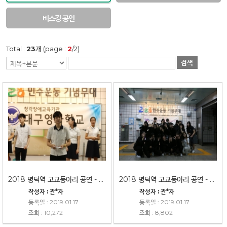
버스킹 공연
Total :
23
개 (page :
2
/2)
검색
2018 명덕역 고교동아리 공연 - 대구영화학교
2018 명덕역 고교동아리 공연 - 대구여상
작성자 : 관*자
작성자 : 관*자
등록일 : 2019.01.17
등록일 : 2019.01.17
조회 : 10,272
조회 : 8,802