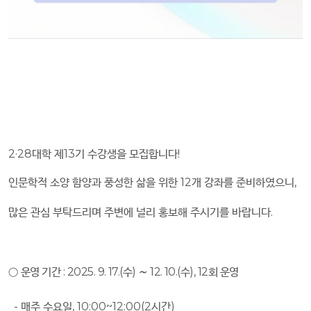
2·28
대학 제
13
기 수강생을 모집합니다
!
인문학적 소양 함양과 풍성한 삶을 위한
12
개 강좌를 준비하였으니
,
많은 관심 부탁드리며 주변에 널리 홍보해 주시기를 바랍니다
.
○
운영 기간
: 2025. 9. 17.(
수
)
∼
12. 10.(
수
), 12
회 운영
-
매주 수요일
, 10:00~12:00(2
시간
)