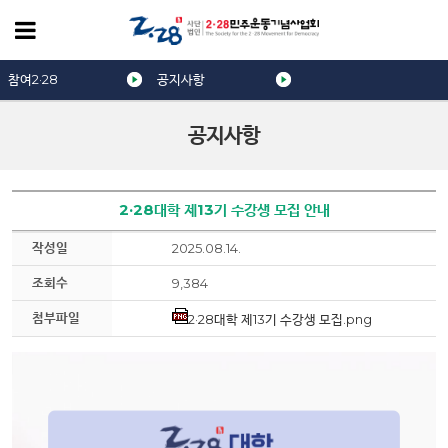
참여2·28
공지사항
공지사항
2·28대학 제13기 수강생 모집 안내
작성일
2025.08.14.
조회수
9,384
첨부파일
2·28대학 제13기 수강생 모집.png