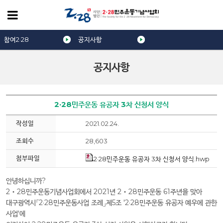
참여2·28
공지사항
공지사항
2·28민주운동 유공자 3차 신청서 양식
작성일
2021.02.24.
조회수
28,603
첨부파일
2·28민주운동 유공자 3차 신청서 양식.hwp
안녕하십니까?
2‧28민주운동기념사업회에서 2021년 2‧28민주운동 61주년을 맞아
대구광역시「2·28민주운동사업 조례」제5조 '2·28민주운동 유공자 예우에 관한
사업'에