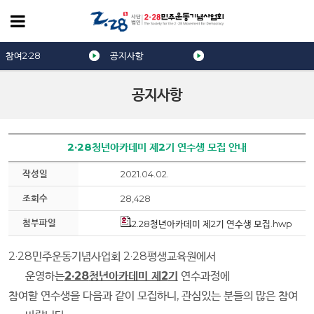
참여2·28
공지사항
공지사항
2·28청년아카데미 제2기 연수생 모집 안내
작성일
2021.04.02.
조회수
28,428
첨부파일
2.28청년아카데미 제2기 연수생 모집.hwp
2·28
민주운동기념사업회
2·28
평생교육원에서
운영하는
2·28
청년아카데미 제
2
기
연수과정에
참여할 연수생을 다음과 같이 모집하니
, 관심있는 분들의 많은 참여