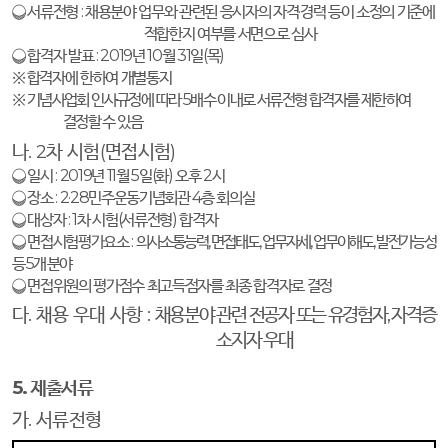
❍
서류전형
:
채용분야 업무와 관련된 응시자의 자격
·
경력 등이 소정의 기준에
적합한지 여부를 서면으로 심사
❍
합격자 발표
: 2019
년
10
월
31
일
(
목
)
※
합격자에 한하여 개별통지
※
기념사업회 인사규정에 따라
5
배수 이내로 서류전형 합격자를 제한하여
결정할 수 있음
나
. 2
차 시험
(
면접시험
)
❍
일시
: 2019
년
11
월
5
일
(
화
)
오후
2
시
❍
장소
: 2·28
민주운동기념회관
4
층 회의실
❍
대상자
: 1
차 시험
(
서류전형
)
합격자
❍
면접시험평가요소
:
의사소통능력
,
면접태도
,
업무자세
,
업무이해도
,
발전가능성
등
5
개 분야
❍
면접위원의 평가점수 최고득점자를 최종 합격자로 결정
다
.
채용 우대 사항
:
채용분야 관련 전공자 또는 유경험자
,
자격증
소지자 우대
5.
제출서류
가
.
서류전형