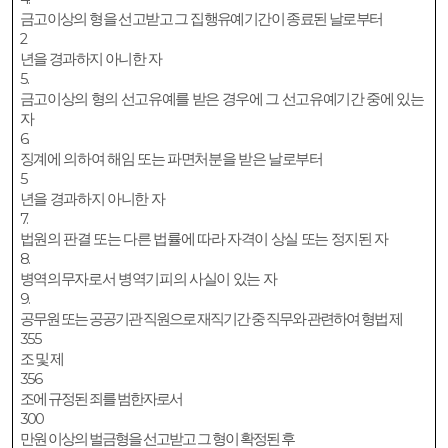
금고이상의 형을 선고받고 그 집행유예기간이 종료된 날로부터
2
년을 경과하지 아니한 자
5.
금고이상의 형의 선고유예를 받은 경우에 그 선고유예기간 중에 있는
자
6.
징계에 의하여 해임 또는 파면처분을 받은 날로부터
5
년을 경과하지 아니한 자
7.
법원의 판결 또는 다른 법률에 따라 자격이 상실 또는 정지된 자
8.
병역의무자로서 병역기피의 사실이 있는 자
9.
공무원 또는 공공기관 직원으로 재직기간 중 직무와 관련하여 형법 제
355
조 및 제
356
조에 규정된 죄를 범한자로서
300
만원 이상의 벌금형을 선고받고 그 형이 확정된 후