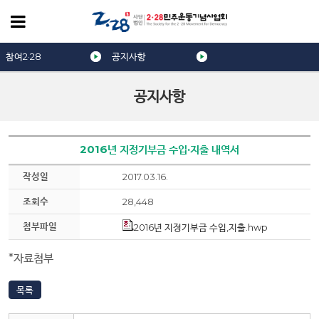
참여2·28
공지사항
공지사항
2016년 지정기부금 수입·지출 내역서
작성일
2017.03.16.
조회수
28,448
첨부파일
2016년 지정기부금 수입,지출.hwp
*자료첨부
목록