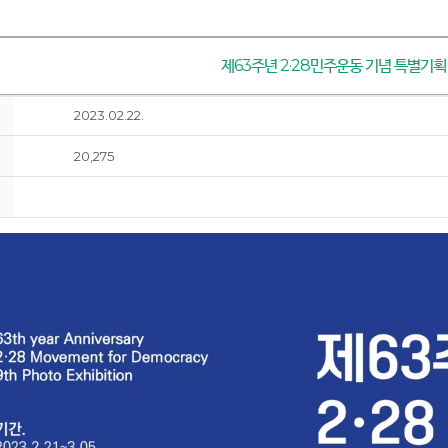
제63주년 2·28민주운동 기념 특별기획
2023.02.22.
20,275