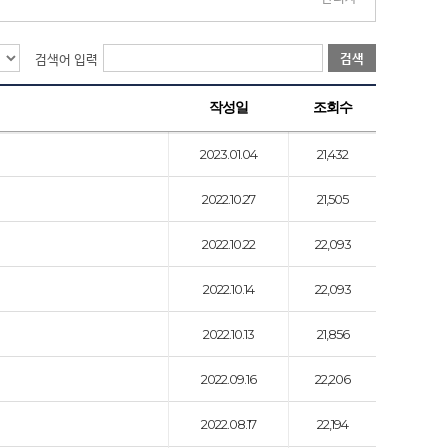
검색
검색어 입력
작성일
조회수
2023.01.04
21,432
2022.10.27
21,505
2022.10.22
22,093
2022.10.14
22,093
2022.10.13
21,856
2022.09.16
22,206
2022.08.17
22,194