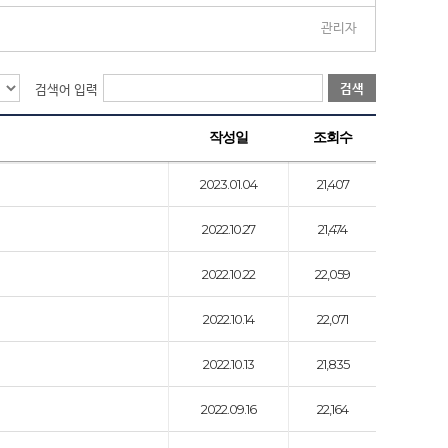
관리자
검색
검색어 입력
작성일
조회수
2023.01.04
21,407
2022.10.27
21,474
2022.10.22
22,059
2022.10.14
22,071
2022.10.13
21,835
2022.09.16
22,164