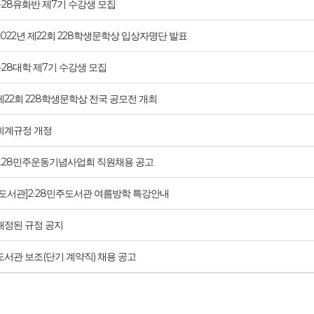
2·28유화반 제7기 수강생 모집
2022년 제22회 228학생문학상 입상자명단 발표
2·28대학 제7기 수강생 모집
제22회 228학생문학상 전국 공모전 개최
회계규정 개정
2.28민주운동기념사업회 직원채용 공고
[도서관]2∙28민주도서관 여름방학 특강안내
개정된 규정 공지
도서관 보조(단기 계약직) 채용 공고