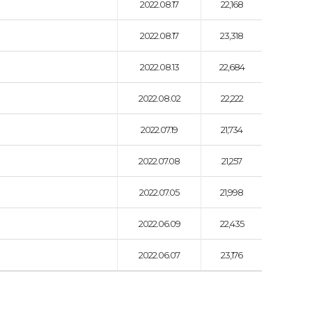
2022.08.17
22,168
2022.08.17
23,318
2022.08.13
22,684
2022.08.02
22,222
2022.07.19
21,734
2022.07.08
21,257
2022.07.05
21,998
2022.06.09
22,435
2022.06.07
23,176