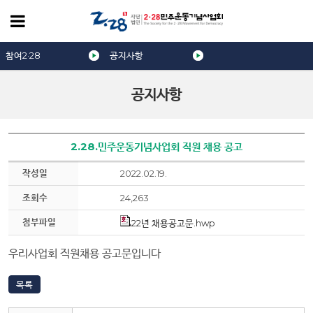
참여2·28
공지사항
공지사항
2.28.민주운동기념사업회 직원 채용 공고
작성일
2022.02.19.
조회수
24,263
첨부파일
22년 채용공고문.hwp
우리사업회 직원채용 공고문입니다
목록