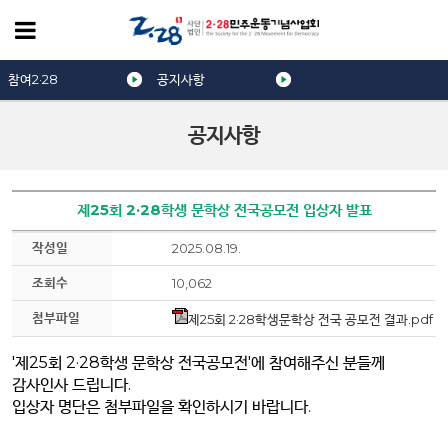
참여2·28
공지사항
공지사항
제25회 2·28학생 문학상 전국공모전 입상자 발표
작성일
2025.08.19.
조회수
10,062
첨부파일
제25회 2·28학생문학상 전국 공모전 결과.pdf
'
제
25
회
2·28
학생 문학상 전국
공모전'에 참여해주신 분들께
감사인사 드립니다.
입상자 명단은 첨부파일을 확인하시기 바랍니다.