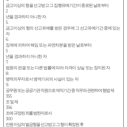
금고이상의 형을 선고받고 그 집행유예기간이 종료된 날로부터
2
년을 경과하지 아니한 자
5.
금고이상의 형의 선고유예를 받은 경우에 그 선고유예기간 중에 있는
자
6.
징계에 의하여 해임 또는 파면처분을 받은 날로부터
5
년을 경과하지 아니한 자
7.
법원의 판결 또는 다른 법률에 따라 자격이 상실 또는 정지된 자
8.
병역의무자로서 병역기피의 사실이 있는 자
9.
공무원 또는 공공기관 직원으로 재직기간 중 직무와 관련하여 형법 제
355
조 및 제
356
조에 규정된 죄를 범한자로서
300
만원 이상의 벌금형을 선고받고 그 형이 확정된 후