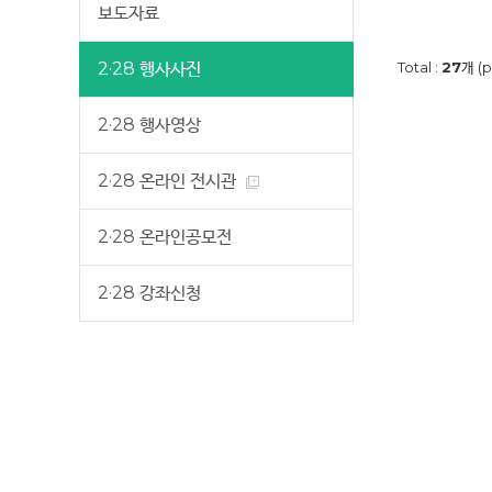
보도자료
2·28 행사사진
Total :
27
개 (p
2·28 행사영상
2·28 온라인 전시관
2·28 온라인공모전
2·28 강좌신청