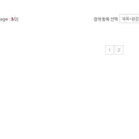
age :
3
/2)
검색 항목 선택
1
2