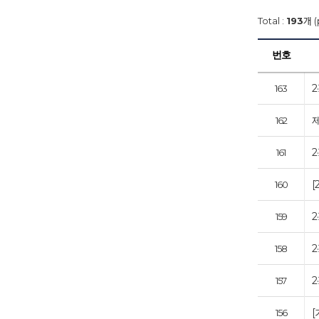
Total :
193
개 (
번호
163
제
162
2
161
[
160
2
159
2
158
2
157
[
156