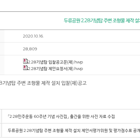
두류공원 2.28기념탑 주변 조형물 제작 설
2020.10.16.
28,809
2.28기념탑 입찰공고문(재).hwp
2.28기념탑 제안요청서(재).hwp
28기념탑 주변 조형물 제작 설치 입찰(재)공고
「2·28민주운동 60주년 기념 사진집」 출간을 위한 사진 자료 수집
두류공원 2·28기념탑 주변 조형물 제작·설치 제안서평가위원 및 평가점수표 공