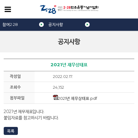
참여2·28
공지사항
공지사항
2021년 재무상태표
작성일
2022.02.17.
조회수
24,152
첨부파일
2021년 재무상태표.pdf
2021년 재무재표입니다.
붙임자료를 참고하시기 바랍니다.
목록