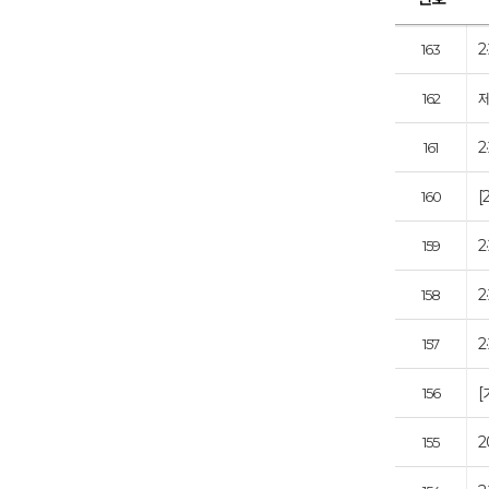
163
제
162
2
161
[
160
2
159
2
158
2
157
[
156
155