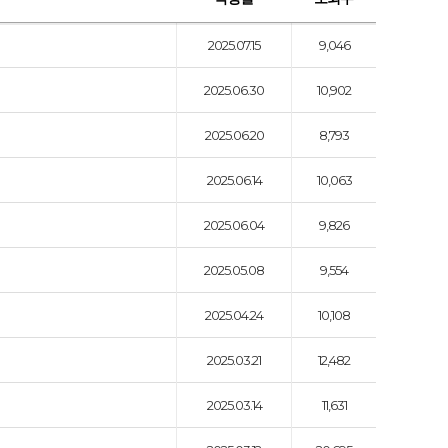
2025.07.15
9,046
2025.06.30
10,902
2025.06.20
8,793
2025.06.14
10,063
2025.06.04
9,826
2025.05.08
9,554
2025.04.24
10,108
2025.03.21
12,482
2025.03.14
11,631