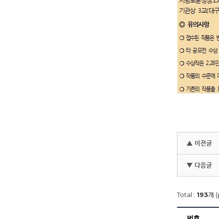
▲ 이전글
▼ 다음글
Total :
193
개 (
번호