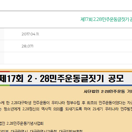
제17회 2.28민주운동글짓기 
2017.04.11.
28,071