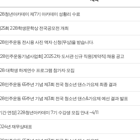
2·28청년아카데미 제7기 아카데미 성황리 수료
25회 2·28학생문학상 전국공모전 개최
·28민주운동 전시용 사진 액자 신청(무상)을 받습니다.
228민주운동기념사업회] 2025 2차 도서관 신규 직원(계약직) 채용 공고
·28 대학생 하계연수 프로그램 참가자 모집
·28민주운동 65주년 기념 제3회 전국 청소년 댄스·가요제 최종 결과
·28민주운동 65주년 기념 제3회 전국 청소년 댄스&가요제 예선 결과 발표
기간 연장] 2·28청년아카데미 7기 수강생 모집 안내 ~4/11
2024년 재무상태표