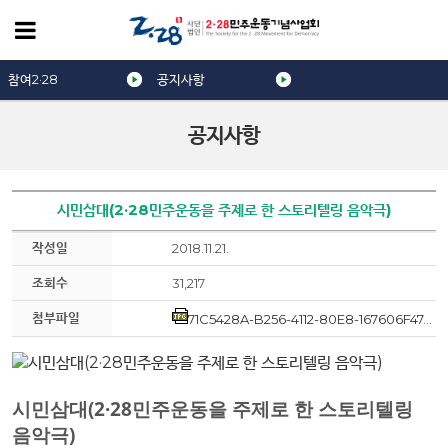
참여2·28
공지사항
공지사항
시민삼대(2·28민주운동을 주제로 한 스토리텔링 음악극)
작성일
2018.11.21.
조회수
31,217
첨부파일
71C5428A-B256-4112-80E8-167606F47ACF.jpe
시민삼대(2·28민주운동을 주제로 한 스토리텔링
음악극)