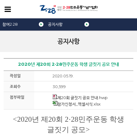
참여2·28
공지사항
공지사항
2020년 제20회 2·28민주운동 학생 글짓기 공모 안내
작성일
2020.05.19.
조회수
30,599
첨부파일
제20회 글짓기 공모 안내.hwp
참가신청서_엑셀서식.xlsx
<2020년 제20회 2·28민주운동 학생
글짓기 공모>