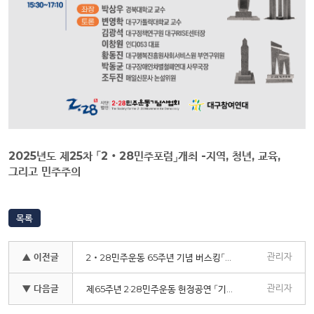
2025년도 제25차 「2‧28민주포럼」개최 -지역, 청년, 교육,
그리고 민주주의
목록
관리자
▲ 이전글
2‧28민주운동 65주년 기념 버스킹「달빛아래」 선정 결과 안내
관리자
▼ 다음글
제65주년 2·28민주운동 헌정공연 「기억과 울림, 자유를 향한 외침」 개최