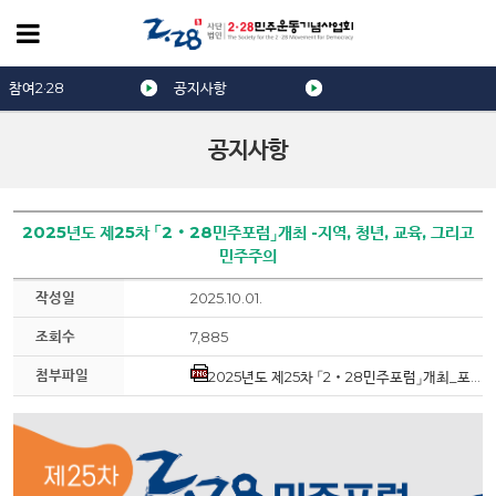
참여2·28
공지사항
공지사항
2025년도 제25차 「2‧28민주포럼」개최 -지역, 청년, 교육, 그리고
민주주의
작성일
2025.10.01.
조회수
7,885
첨부파일
2025년도 제25차 「2‧28민주포럼」개최_포스터.png